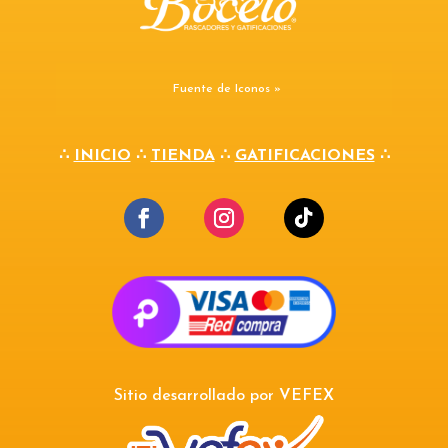
Fuente de Iconos »
∴
INICIO
∴
TIENDA
∴
GATIFICACIONES
∴
Sitio desarrollado por
VEFEX