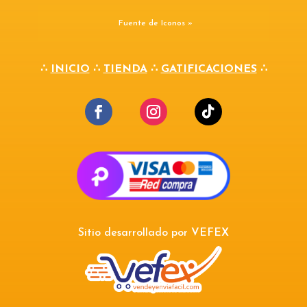
Fuente de Iconos »
∴
INICIO
∴
TIENDA
∴
GATIFICACIONES
∴
Sitio desarrollado por
VEFEX