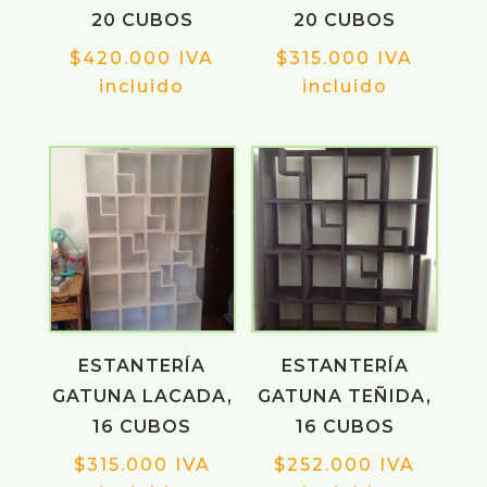
20 CUBOS
20 CUBOS
$
420.000
IVA
$
315.000
IVA
incluido
incluido
ESTANTERÍA
ESTANTERÍA
GATUNA LACADA,
GATUNA TEÑIDA,
16 CUBOS
16 CUBOS
$
315.000
IVA
$
252.000
IVA