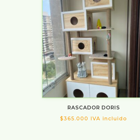
RASCADOR DORIS
$
365.000
IVA incluido