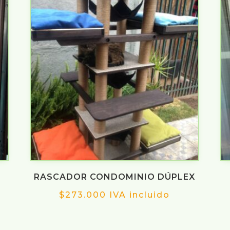
RASCADOR CONDOMINIO DÚPLEX
$
273.000
IVA incluido