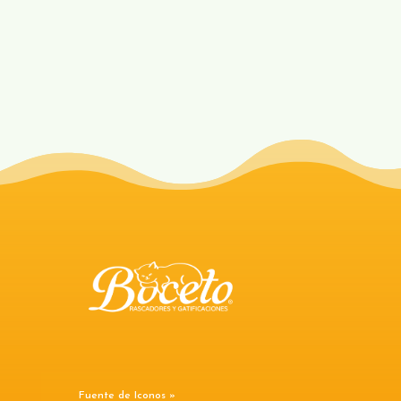
Fuente de Iconos »