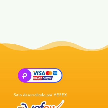
Sitio desarrollado por
VEFEX