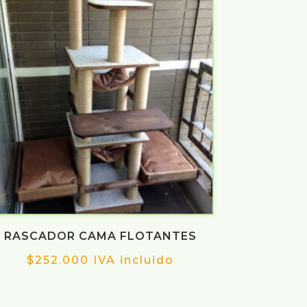
RASCADOR CAMA FLOTANTES
$
252.000
IVA incluido