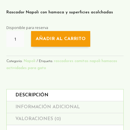
Rascador Napoli con hamaca y superficies acolchadas
Disponible para reserva
RASCADOR
AÑADIR AL CARRITO
NAPOLI
CANTIDAD
Categoría:
Napoli
Etiqueta:
rascadores camitas napoli hamacas
actividades para gato
DESCRIPCIÓN
INFORMACIÓN ADICIONAL
VALORACIONES (0)