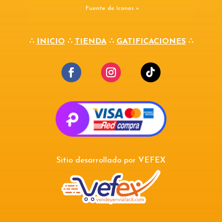
Fuente de Iconos »
∴
INICIO
∴
TIENDA
∴
GATIFICACIONES
∴
Sitio desarrollado por
VEFEX