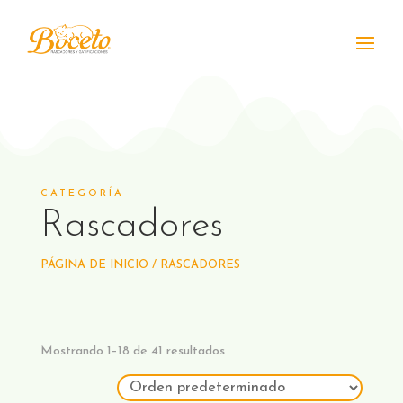
CATEGORÍA
Rascadores
PÁGINA DE INICIO
/ RASCADORES
Mostrando 1–18 de 41 resultados