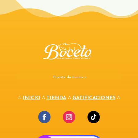
Fuente de Iconos »
∴
INICIO
∴
TIENDA
∴
GATIFICACIONES
∴