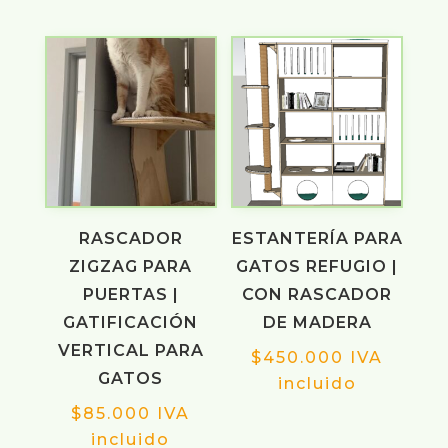
RASCADOR
ESTANTERÍA PARA
ZIGZAG PARA
GATOS REFUGIO |
PUERTAS |
CON RASCADOR
GATIFICACIÓN
DE MADERA
VERTICAL PARA
$
450.000
IVA
GATOS
incluido
$
85.000
IVA
incluido