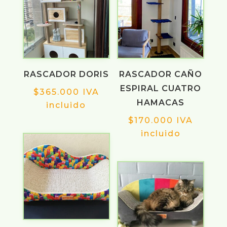
RASCADOR DORIS
RASCADOR CAÑO
ESPIRAL CUATRO
$
365.000
IVA
HAMACAS
incluido
$
170.000
IVA
incluido