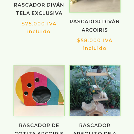
RASCADOR DIVÁN
TELA EXCLUSIVA
RASCADOR DIVÁN
$
75.000
IVA
ARCOIRIS
incluido
$
58.000
IVA
incluido
RASCADOR DE
RASCADOR
GOTITA ARCOIRIS
ARBOLITO DE 4