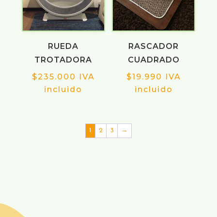
RUEDA
RASCADOR
TROTADORA
CUADRADO
$
235.000
IVA
$
19.990
IVA
incluido
incluido
1
2
3
→