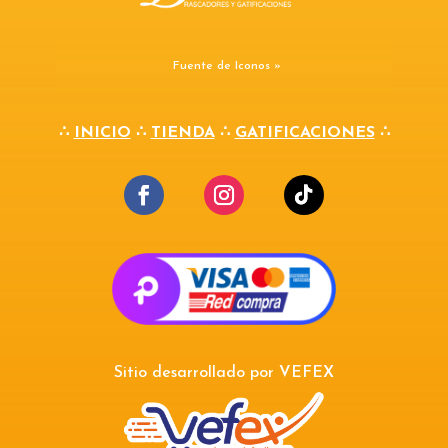
Fuente de Iconos »
∴
INICIO
∴
TIENDA
∴
GATIFICACIONES
∴
Sitio desarrollado por
VEFEX