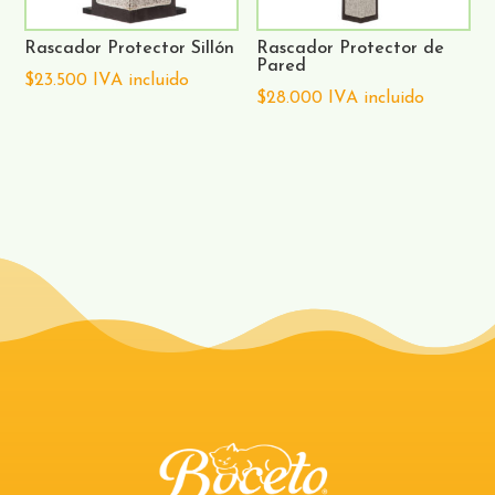
Rascador Protector Sillón
Rascador Protector de
Pared
$
23.500
IVA incluido
$
28.000
IVA incluido