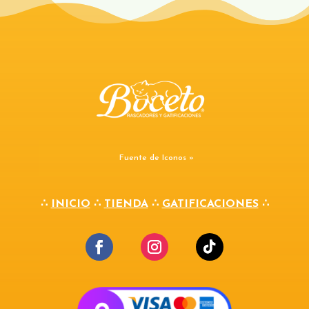
Fuente de Iconos »
∴
INICIO
∴
TIENDA
∴
GATIFICACIONES
∴