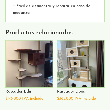
• Fácil de desmontar y reparar en caso de
mudanza
Productos relacionados
Rascador Edu
Rascador Doris
$
145.000
IVA incluido
$
365.000
IVA incluido