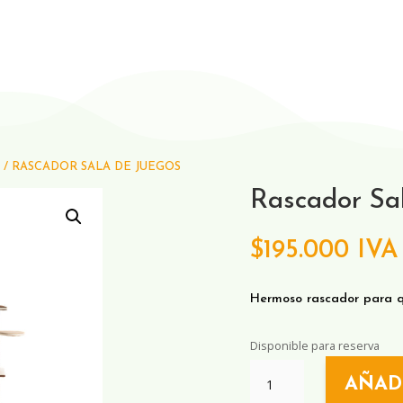
/ RASCADOR SALA DE JUEGOS
Rascador Sa
$
195.000
IVA 
Hermoso rascador para qu
Disponible para reserva
RASCADOR
AÑAD
SALA