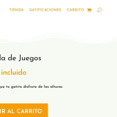
TIENDA
GATIFICACIONES
CARRITO
la de Juegos
incluido
e tu gatito disfrute de las alturas
IR AL CARRITO