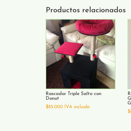
Productos relacionados
Rascador Triple Salto con
R
Donut
G
G
$
85.000
IVA incluido
$