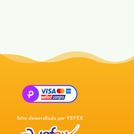
Sitio desarrollado por
VEFEX