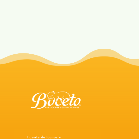
Fuente de Iconos »