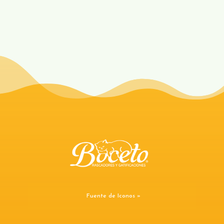
Fuente de Iconos »