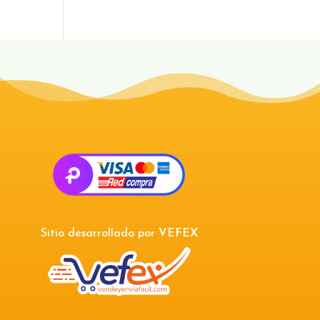
Sitio desarrollado por
VEFEX