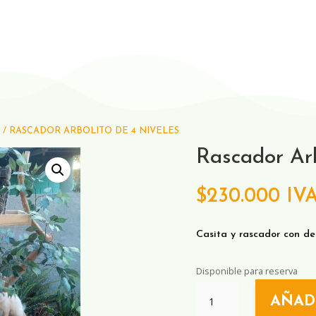
/ RASCADOR ARBOLITO DE 4 NIVELES
Rascador Arb
$
230.000
IVA
Casita y rascador con de
Disponible para reserva
RASCADOR
AÑAD
ARBOLITO