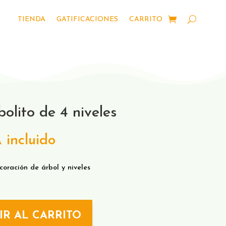
TIENDA
GATIFICACIONES
CARRITO
olito de 4 niveles
 incluido
coración de árbol y niveles
IR AL CARRITO