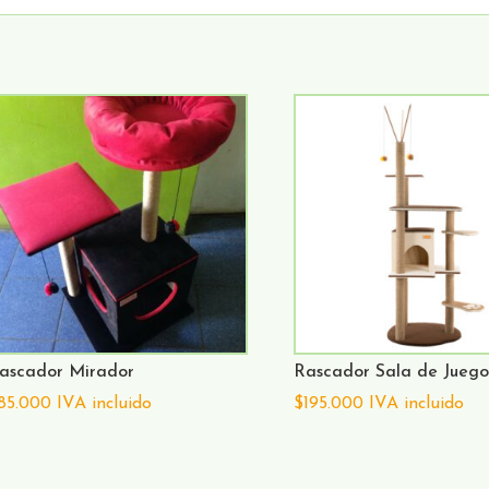
ascador Mirador
Rascador Sala de Juego
85.000
IVA incluido
$
195.000
IVA incluido