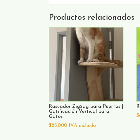
Productos relacionados
Rascador Zigzag para Puertas |
R
Gatificación Vertical para
$
Gatos
$
85.000
IVA incluido