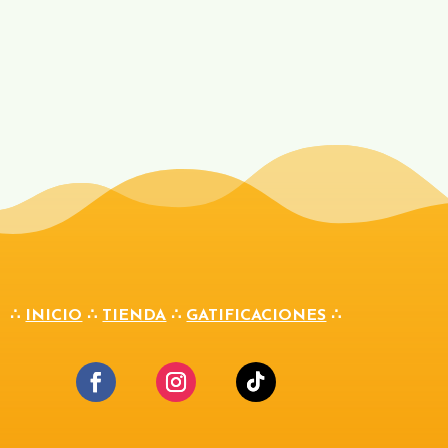
∴
INICIO
∴
TIENDA
∴
GATIFICACIONES
∴