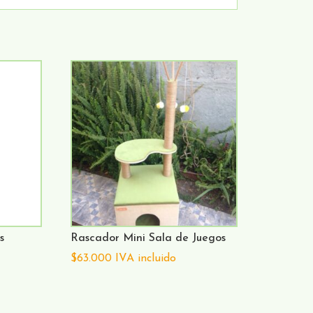
s
Rascador Mini Sala de Juegos
$
63.000
IVA incluido