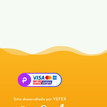
Sitio desarrollado por
VEFEX